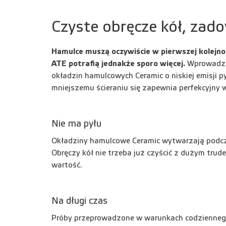
Czyste obręcze kół, zadow
Hamulce muszą oczywiście w pierwszej kolejn
ATE potrafią jednakże sporo więcej.
Wprowadza
okładzin hamulcowych Ceramic o niskiej emisji py
mniejszemu ścieraniu się zapewnia perfekcyjny 
Nie ma pyłu
Okładziny hamulcowe Ceramic wytwarzają podcz
Obręczy kół nie trzeba już czyścić z dużym tru
wartość.
Na długi czas
Próby przeprowadzone w warunkach codzienneg