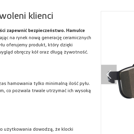
oleni klienci
ości zapewnić bezpieczeństwo. Hamulce
jąc na rynek nową generację ceramicznych
łu oferujemy produkt, który dzięki
wygląd obręczy kół oraz długą żywotność.
as hamowania tylko minimalną ilość pyłu.
dem, co pozwala trwale utrzymać ich wysoką
o użytkowania dowodzą, że klocki