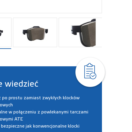
e wiedzieć
 po prostu zamiast zwykłych klocków
owych
lne w połączeniu z powlekanymi tarczami
owymi ATE
bezpieczne jak konwencjonalne klocki