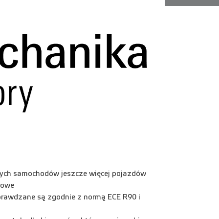
ałych samochodów jeszcze więcej pojazdów
cowe
prawdzane są zgodnie z normą ECE R90 i