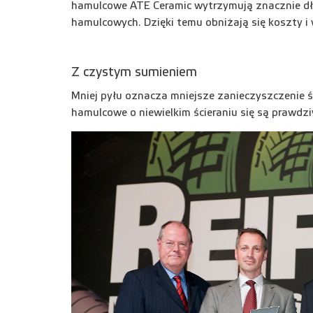
hamulcowe ATE Ceramic wytrzymują znacznie dłu
hamulcowych. Dzięki temu obniżają się koszty i
Z czystym sumieniem
Mniej pyłu oznacza mniejsze zanieczyszczenie ś
hamulcowe o niewielkim ścieraniu się są prawdz