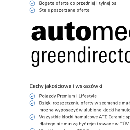
Bogata oferta do przedniej i tylnej osi
Stale poszerzana oferta
Cechy jakościowe i wskazówki
Pojazdy Premium i Lifestyle
Dzięki rozszerzeniu oferty w segmencie m
można wyposażyć w ulubione klocki hamul
Wszystkie klocki hamulcowe ATE Ceramic s
dlatego nie muszą być rejestrowane w TÜV.