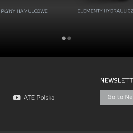
ELEMENTY HYDRAULICZNE
ELEMENTY SPRZĘ
NEWSLETT
Go to Ne
L
ATE Polska