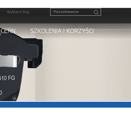
Wybierz kraj
NCERN
SZKOLENIA I KORZYŚCI