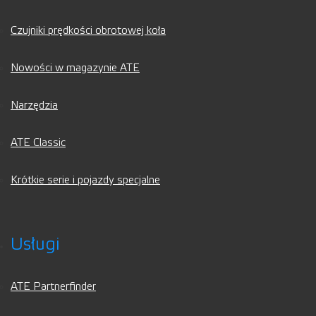
Czujniki prędkości obrotowej koła
Nowości w magazynie ATE
Narzędzia
ATE Classic
Krótkie serie i pojazdy specjalne
Usługi
ATE Partnerfinder