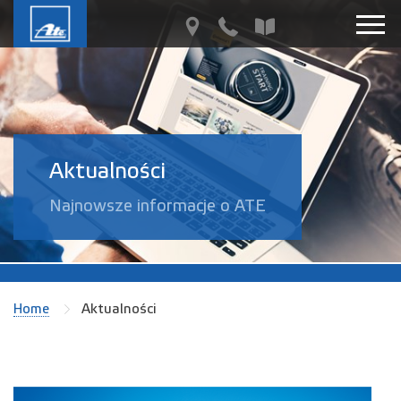
Aktualności
Najnowsze informacje o ATE
Home
Aktualności